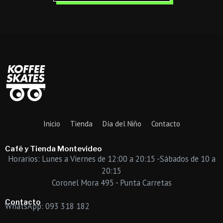
Inicio
Tienda
Día del Niño
Contacto
Café y Tienda Montevideo
Horarios: Lunes a Viernes de 12:00 a 20:15 -Sábados de 10 a
20:15
Coronel Mora 495 - Punta Carretas
Contacto
WhatsApp: 093 318 182