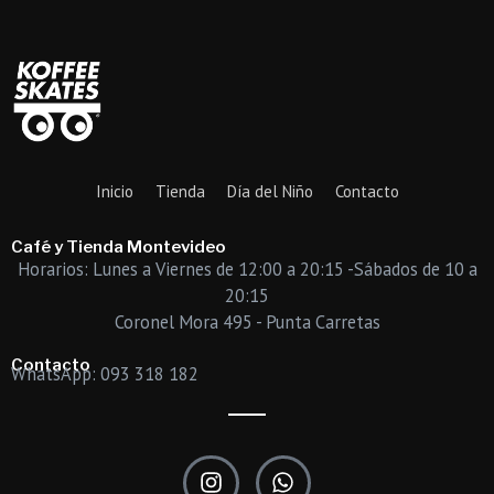
Inicio
Tienda
Día del Niño
Contacto
Café y Tienda Montevideo
Horarios: Lunes a Viernes de 12:00 a 20:15 -Sábados de 10 a
20:15
Coronel Mora 495 - Punta Carretas
Contacto
WhatsApp: 093 318 182
I
W
n
h