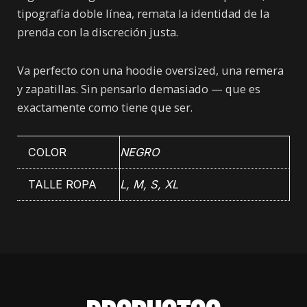
tipografía doble línea, remata la identidad de la
prenda con la discreción justa.
Va perfecto con una hoodie oversized, una remera
y zapatillas. Sin pensarlo demasiado — que es
exactamente como tiene que ser.
COLOR
NEGRO
TALLE ROPA
L, M, S, XL