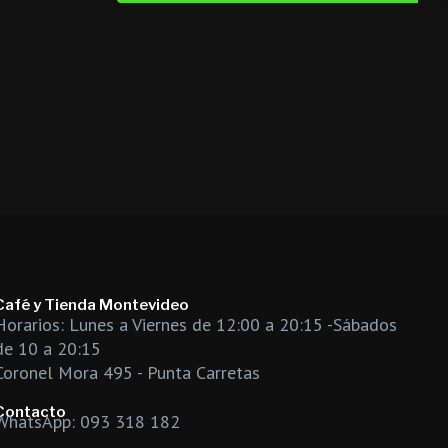
Café y Tienda Montevideo
Horarios: Lunes a Viernes de 12:00 a 20:15 -Sábados
de 10 a 20:15
Coronel Mora 495 - Punta Carretas
Contacto
WhatsApp: 093 318 182