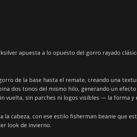
uiksilver apuesta a lo opuesto del gorro rayado clásic
l gorro de la base hasta el remate, creando una textu
bina dos tonos del mismo hilo, generando un efecto 
in vuelta, sin parches ni logos visibles — la forma y 
 a la cabeza, con ese estilo fisherman beanie que e
r look de invierno.