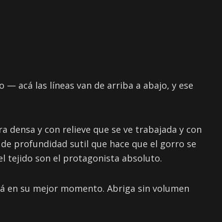
o — acá las líneas van de arriba a abajo, y ese
ra densa y con relieve que se ve trabajada y con
de profundidad sutil que hace que el gorro se
el tejido son el protagonista absoluto.
stá en su mejor momento. Abriga sin volumen