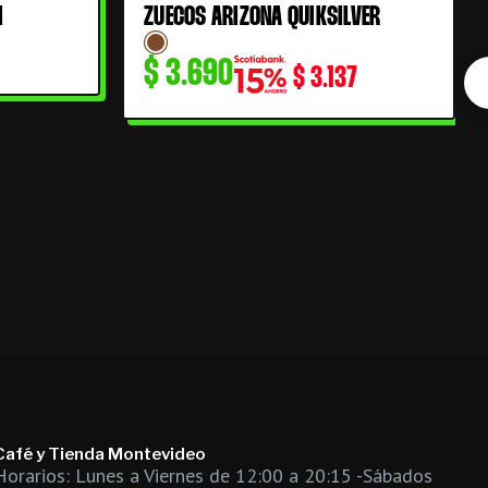
I
ZUECOS ARIZONA QUIKSILVER
$
3.690
$
3.137
Café y Tienda Montevideo
Horarios: Lunes a Viernes de 12:00 a 20:15 -Sábados