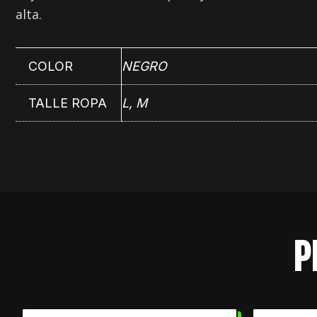
alta.
COLOR
NEGRO
TALLE ROPA
L, M
P