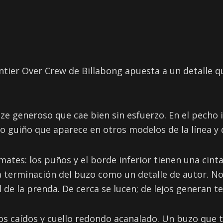
ntier Over Crew de Billabong apuesta a un detalle q
ize generoso que cae bien sin esfuerzo. En el pecho 
 guiño que aparece en otros modelos de la línea y q
emates: los puños y el borde inferior tienen una cint
 terminación del buzo como un detalle de autor. No
 de la prenda. De cerca se lucen; de lejos generan t
s caídos y cuello redondo acanalado. Un buzo que t