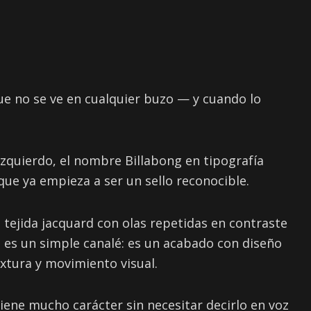
ue no se ve en cualquier buzo — y cuando lo
izquierdo, el nombre Billabong en tipografía
ue ya empieza a ser un sello reconocible.
a tejida jacquard con olas repetidas en contraste
 es un simple canalé: es un acabado con diseño
extura y movimiento visual.
iene mucho carácter sin necesitar decirlo en voz