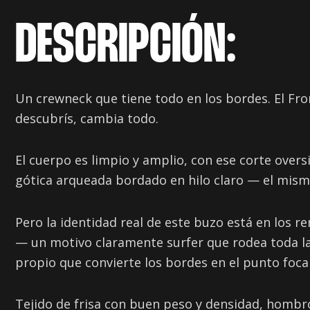
DESCRIPCIÓN:
Un crewneck que tiene todo en los bordes. El Fro
descubrís, cambia todo.
El cuerpo es limpio y amplio, con ese corte overs
gótica arqueada bordado en hilo claro — el mismo
Pero la identidad real de este buzo está en los r
— un motivo claramente surfer que rodea toda la
propio que convierte los bordes en el punto focal
Tejido de frisa con buen peso y densidad, hombro