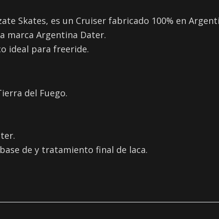
izate Skates, es un Cruiser fabricado 100% en Argen
la marca Argentina Dater.
o ideal para freeride.
ierra del Fuego.
ter.
base de y tratamiento final de laca.