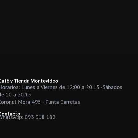
Café y Tienda Montevideo
Horarios: Lunes a Viernes de 12:00 a 20:15 -Sábados
de 10 a 20:15
Coronel Mora 495 - Punta Carretas
Contacto
WhatsApp: 093 318 182