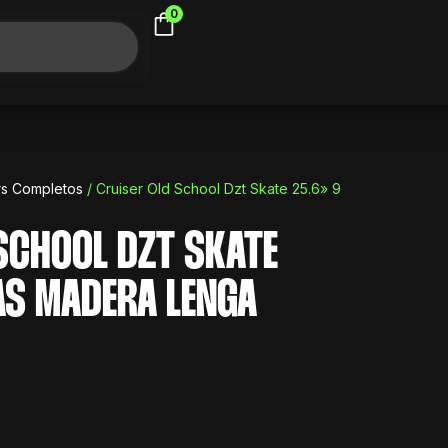
0
rs Completos
/ Cruiser Old School Dzt Skate 25.6» 9
SCHOOL DZT SKATE
AS MADERA LENGA