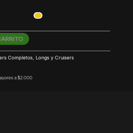
CARRITO
ers Completos
,
Longs y Cruisers
mayores a $2.000