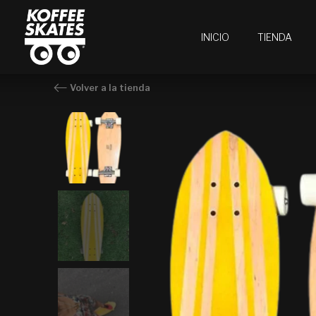
Ir
al
INICIO
TIENDA
contenido
Volver a la tienda