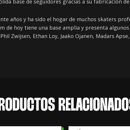
ida base de seguidores gracias a su fabricación de a
rante años y ha sido el hogar de muchos skaters pro
m de hoy tiene una base amplia y presenta algunos
il Zwijsen, Ethan Loy, Jaako Ojanen, Madars Apse, 
RODUCTOS RELACIONADO