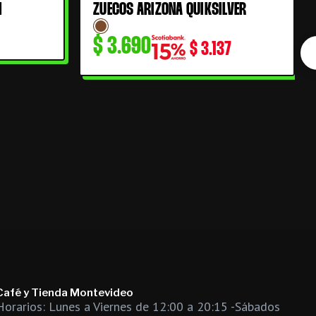
I
ZUECOS ARIZONA QUIKSILVER
$
3.690
$
3.137
Café y Tienda Montevideo
Horarios: Lunes a Viernes de 12:00 a 20:15 -Sábados