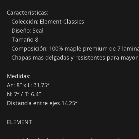
Características:
– Colección: Element Classics
– Diseño: Seal
– Tamaño 8
– Composición: 100% maple premium de 7 lamin
– Chapas mas delgadas y resistentes para mayor 
Medidas:
An: 8″ x L: 31.75″
N: 7″ / T: 6.4″
Distancia entre ejes 14.25″
ELEMENT