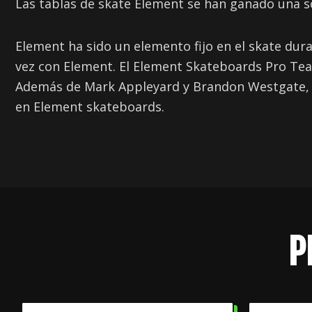
Las tablas de skate Element se han ganado una sól
Element ha sido un elemento fijo en el skate du
vez con Element. El Element Skateboards Pro Tea
Además de Mark Appleyard y Brandon Westgate, Ph
en Element skateboards.
P