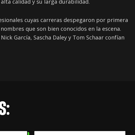
lta calidad y su larga durabilidad.
fesionales cuyas carreras despegaron por primera
 nombres que son bien conocidos en la escena.
Nick García, Sascha Daley y Tom Schaar confían
S: