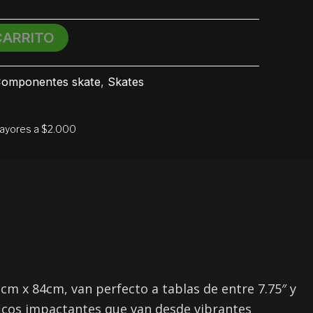
CARRITO
omponentes skate
,
Skates
mayores a $2.000
cm x 84cm, van perfecto a tablas de entre 7.75″ y
áficos impactantes que van desde vibrantes