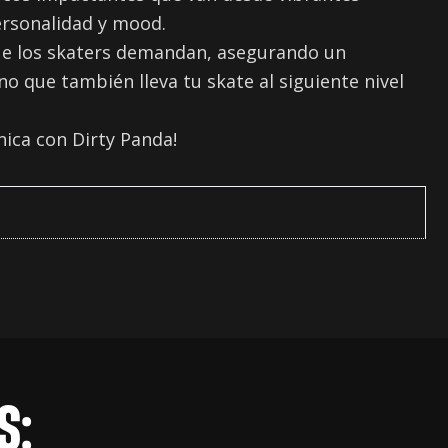
personalidad y mood.
 que los skaters demandan, asegurando un
o que también lleva tu skate al siguiente nivel
nica con Dirty Panda!
S: