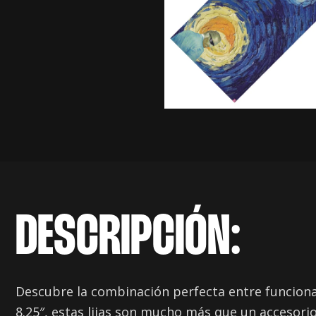
DESCRIPCIÓN:
Descubre la combinación perfecta entre funcional
8.25″, estas lijas son mucho más que un accesorio