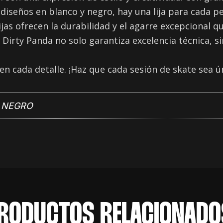
s diseños en blanco y negro, hay una lija para cada 
lijas ofrecen la durabilidad y el agarre excepcional
rty Panda no solo garantiza excelencia técnica, sin
en cada detalle. ¡Haz que cada sesión de skate sea ú
,
NEGRO
RODUCTOS RELACIONADO