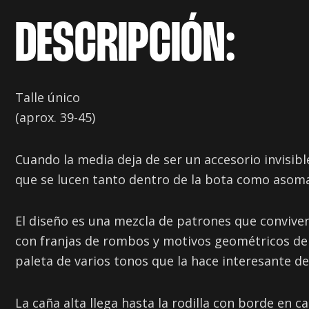
DESCRIPCIÓN:
Talle único
(aprox. 39-45)
Cuando la media deja de ser un accesorio invisibl
que se lucen tanto dentro de la bota como asom
El diseño es una mezcla de patrones que conviven
con franjas de rombos y motivos geométricos de 
paleta de varios tonos que la hace interesante d
La caña alta llega hasta la rodilla con borde en c