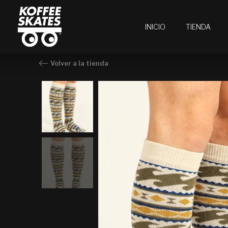
Ir
al
INICIO
TIENDA
contenido
Volver a la tienda