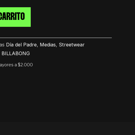
CARRITO
as
Día del Padre
,
Medias
,
Streetwear
:
BILLABONG
mayores a $2.000