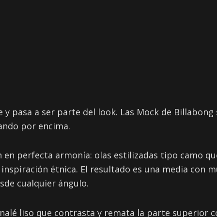
e y pasa a ser parte del look. Las Mock de Billabong
ando por encima.
 en perfecta armonía: olas estilizadas tipo camo que
inspiración étnica. El resultado es una media con 
esde cualquier ángulo.
analé liso que contrasta y remata la parte superior c