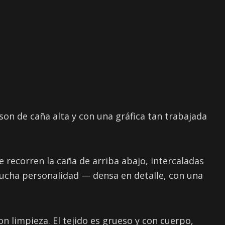
 son de caña alta y con una gráfica tan trabajada
 recorren la caña de arriba abajo, intercaladas
mucha personalidad — densa en detalle, con una
on limpieza. El tejido es grueso y con cuerpo,