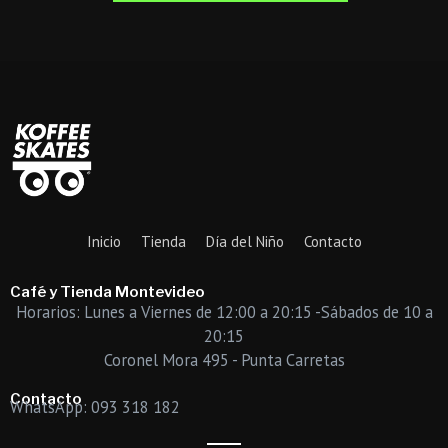
Inicio
Tienda
Día del Niño
Contacto
Café y Tienda Montevideo
Horarios: Lunes a Viernes de 12:00 a 20:15 -Sábados de 10 a
20:15
Coronel Mora 495 - Punta Carretas
Contacto
WhatsApp: 093 318 182