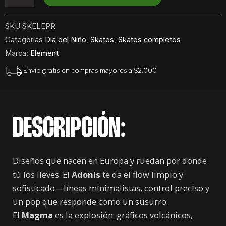
8.0"
cantidad
SKU
SKELEPR
Categorías
Día del Niño
,
Skates
,
Skates completos
Marca:
Element
Envío gratis en compras mayores a $2.000
DESCRIPCIÓN:
Diseños que nacen en Europa y ruedan por donde
tú los lleves. El
Adonis
te da el flow limpio y
sofisticado—líneas minimalistas, control preciso y
un pop que responde como un susurro.
El
Magma
es la explosión: gráficos volcánicos,