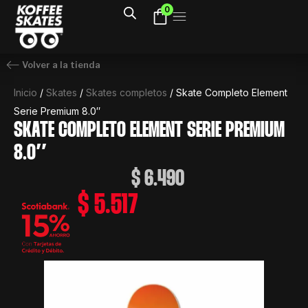
Ir
0
al
contenido
Volver a la tienda
Inicio
/
Skates
/
Skates completos
/ Skate Completo Element
Serie Premium 8.0″
SKATE COMPLETO ELEMENT SERIE PREMIUM
8.0″
$
6.490
$
5.517