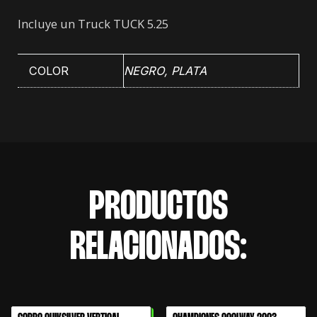
Incluye un Truck TUCK 5.25
COLOR
NEGRO
,
PLATA
PRODUCTOS
RELACIONADOS:
El
El