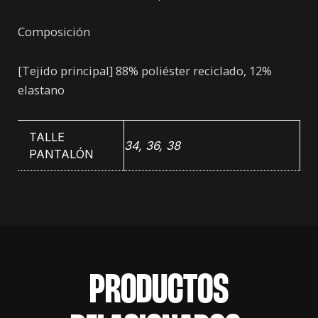
Composición
[Tejido principal] 88% poliéster reciclado, 12%
elastano
TALLE
34, 36, 38
PANTALÓN
PRODUCTOS