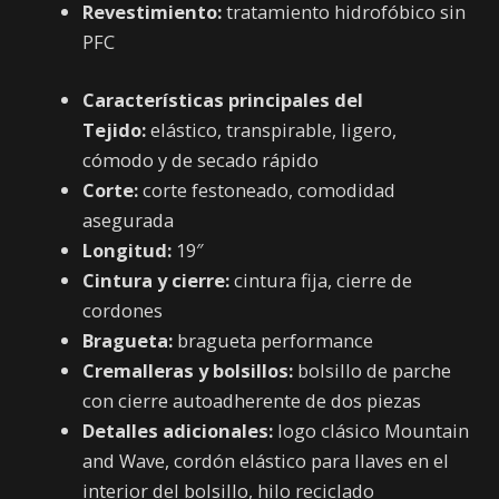
Revestimiento:
tratamiento hidrofóbico sin
PFC
Características principales del
Tejido:
elástico, transpirable, ligero,
cómodo y de secado rápido
Corte:
corte festoneado, comodidad
asegurada
Longitud:
19″
Cintura y cierre:
cintura fija, cierre de
cordones
Bragueta:
bragueta performance
Cremalleras y bolsillos:
bolsillo de parche
con cierre autoadherente de dos piezas
Detalles adicionales:
logo clásico Mountain
and Wave, cordón elástico para llaves en el
interior del bolsillo, hilo reciclado