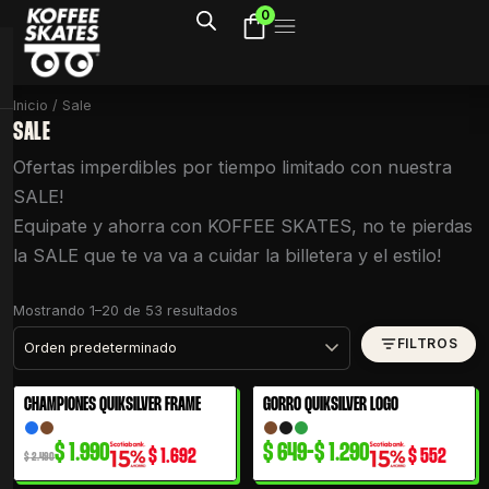
Ir
0
al
contenido
Inicio
/ Sale
SALE
Ofertas imperdibles por tiempo limitado con nuestra
SALE!
Equipate y ahorra con KOFFEE SKATES, no te pierdas
la SALE que te va va a cuidar la billetera y el estilo!
Mostrando 1–20 de 53 resultados
FILTROS
El
El
Rango
CHAMPIONES QUIKSILVER FRAME
GORRO QUIKSILVER LOGO
20% OFF
50% OFF
precio
precio
de
original
actual
precios:
$
1.990
$
649
-
$
1.290
$
1.692
$
552
$
2.490
era:
es:
desde