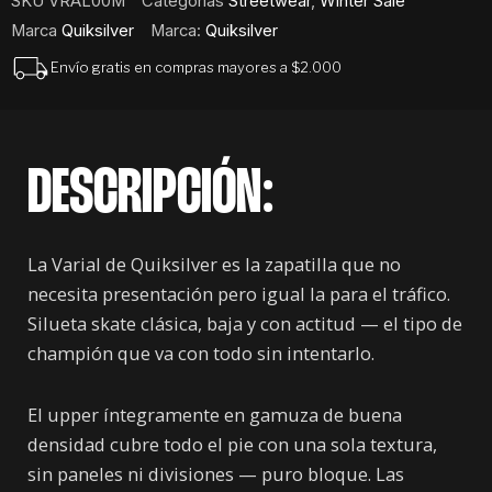
SKU
VRAL00M
Categorías
Streetwear
,
Winter Sale
Marca
Quiksilver
Marca:
Quiksilver
Envío gratis en compras mayores a $2.000
DESCRIPCIÓN:
La Varial de Quiksilver es la zapatilla que no
necesita presentación pero igual la para el tráfico.
Silueta skate clásica, baja y con actitud — el tipo de
champión que va con todo sin intentarlo.
El upper íntegramente en gamuza de buena
densidad cubre todo el pie con una sola textura,
sin paneles ni divisiones — puro bloque. Las