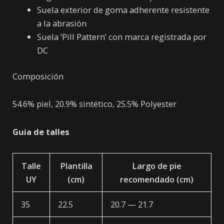
Suela exterior de goma adherente resistente
a la abrasión
Suela ‘Pill Pattern’ con marca registrada por
DC
Composición
54.6% piel, 20.9% sintético, 25.5% Polyester
Guia de talles
Talle
Plantilla
Largo de pie
UY
(cm)
recomendado (cm)
35
22.5
20.7 — 21.7