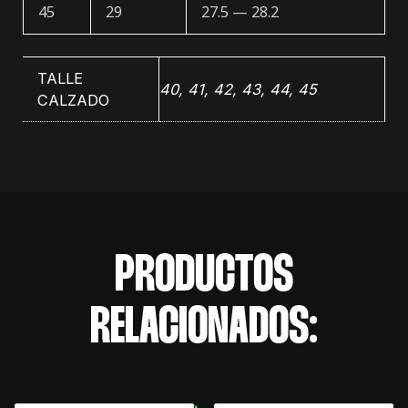
45
29
27.5 — 28.2
TALLE
40, 41, 42, 43, 44, 45
CALZADO
PRODUCTOS
RELACIONADOS: