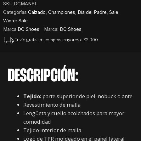
SKU
DCMANBL
Categorías
Calzado
,
Championes
,
Día del Padre
,
Sale
,
Winter Sale
Marca
DC Shoes
Marca:
DC Shoes
Envío gratis en compras mayores a $2.000
DESCRIPCIÓN:
Tejido:
parte superior de piel, nobuck o ante
Revestimiento de malla
Lengüeta y cuello acolchados para mayor
comodidad
Tejido interior de malla
Logo de TPR moldeado en el panel lateral