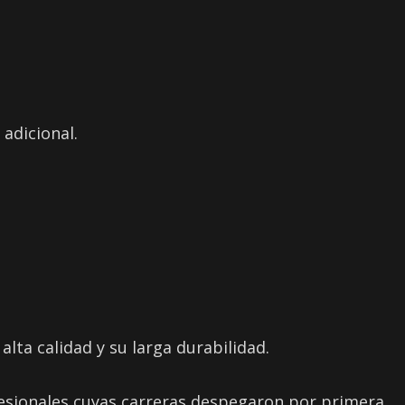
adicional.
lta calidad y su larga durabilidad.
fesionales cuyas carreras despegaron por primera