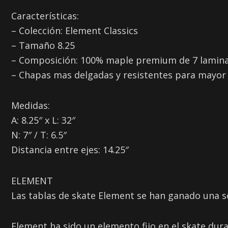
Características:
– Colección: Element Classics
– Tamaño 8.25
– Composición: 100% maple premium de 7 lamin
– Chapas mas delgadas y resistentes para mayor 
Medidas:
A: 8.25″ x L: 32″
N: 7″ / T: 6.5″
Distancia entre ejes: 14.25″
ELEMENT
Las tablas de skate Element se han ganado una sól
Element ha sido un elemento fijo en el skate du