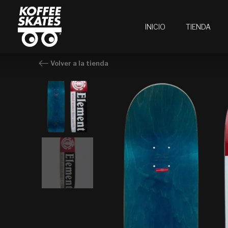
Ir
al
INICIO
TIENDA
contenido
Volver a la tienda