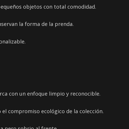
 pequeños objetos con total comodidad.
nservan la forma de la prenda.
onalizable.
arca con un enfoque limpio y reconocible.
do el compromiso ecológico de la colección.
a pero sobrio al frente.