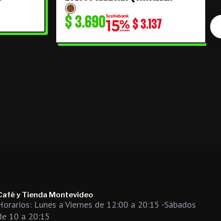
$
3.690
$
3.137
Café y Tienda Montevideo
Horarios: Lunes a Viernes de 12:00 a 20:15 -Sábados
de 10 a 20:15