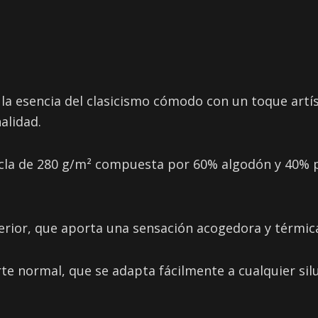
a esencia del clasicismo cómodo con un toque artíst
alidad.
cla de 280 g/m² compuesta por 60% algodón y 40% po
nterior, que aporta una sensación acogedora y térmi
corte normal, que se adapta fácilmente a cualquier si