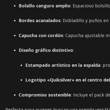
Bolsillo canguro amplio
: Espacioso bolsil
Bordes acanalados
: Dobladillo y puños e
Capucha con cordón
: Capucha ajustable m
Diseño gráfico distintivo
:
Estampado artístico en la espalda
: pr
Logotipo «Quiksilver» en el centro de
Compromiso sostenible
: Incluye el pack 
Perfecta para quienes buscan una prenda versátil,