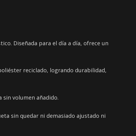
ico. Diseñada para el día a día, ofrece un
liéster reciclado, logrando durabilidad,
ca sin volumen añadido.
lueta sin quedar ni demasiado ajustado ni