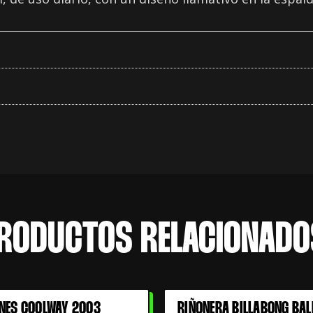
RODUCTOS RELACIONADO
NES COOLWAY 2003
RIÑONERA BILLABONG BAL