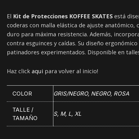
El
Kit de Protecciones KOFFEE SKATES
está dise
coderas con malla elástica de ajuste anatómico,
duro para máxima resistencia. Además, incorpora 
contra esguinces y caídas. Su diseño ergonómico 
patinadores experimentados. Disponible en talles 
Haz click
aqui
para volver al inicio!
COLOR
GRIS/NEGRO
,
NEGRO
,
ROSA
TALLE /
S
,
M
,
L
,
XL
TAMAÑO