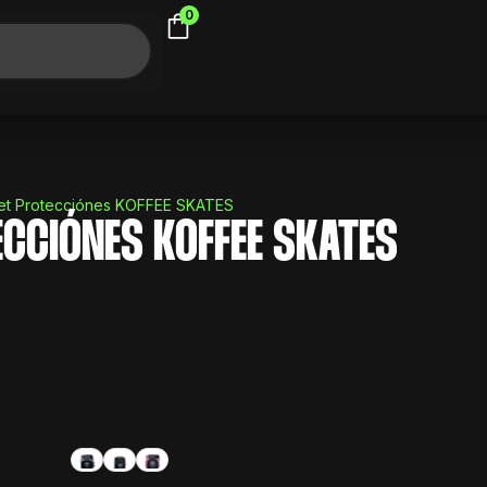
0
Set Protecciónes KOFFEE SKATES
ECCIÓNES KOFFEE SKATES