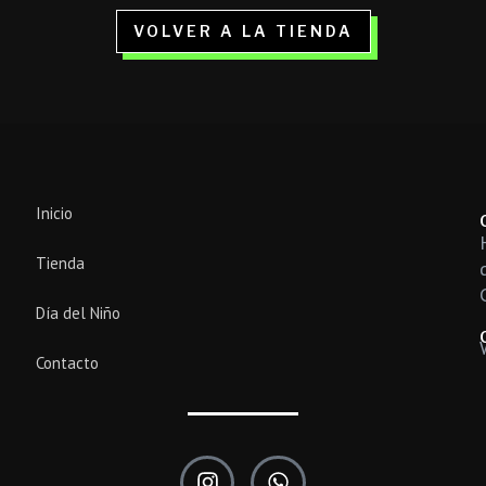
VOLVER A LA TIENDA
Inicio
Tienda
Día del Niño
Contacto
I
W