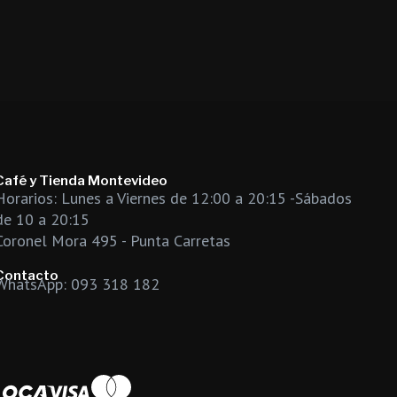
Café y Tienda Montevideo
Horarios: Lunes a Viernes de 12:00 a 20:15 -Sábados
de 10 a 20:15
Coronel Mora 495 - Punta Carretas
Contacto
WhatsApp: 093 318 182