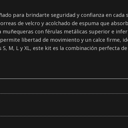
ñado para brindarte seguridad y confianza en cada sa
 correas de velcro y acolchado de espuma que absor
muñequeras con férulas metálicas superior e inferio
permite libertad de movimiento y un calce firme, i
S, M, L y XL, este kit es la combinación perfecta de 