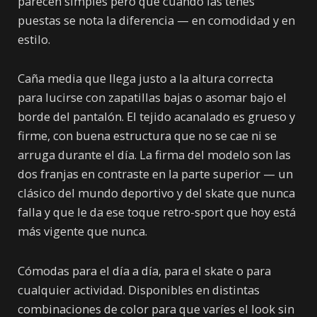
parecen simples pero que cuando las tenés
puestas se nota la diferencia — en comodidad y en
estilo.
Caña media que llega justo a la altura correcta
para lucirse con zapatillas bajas o asomar bajo el
borde del pantalón. El tejido acanalado es grueso y
firme, con buena estructura que no se cae ni se
arruga durante el día. La firma del modelo son las
dos franjas en contraste en la parte superior — un
clásico del mundo deportivo y del skate que nunca
falla y que le da ese toque retro-sport que hoy está
más vigente que nunca.
Cómodas para el día a día, para el skate o para
cualquier actividad. Disponibles en distintas
combinaciones de color para que varíes el look sin