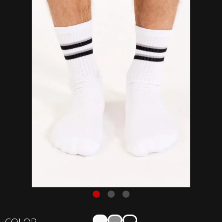
Medias