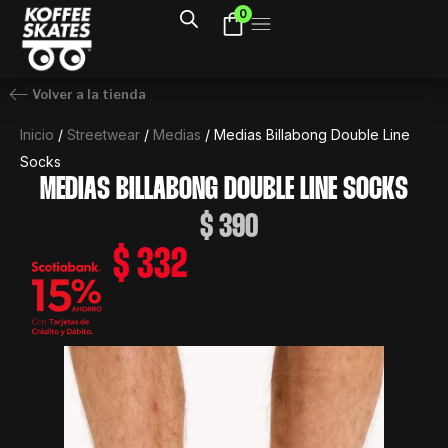
Ir
0
al
contenido
Volver a la tienda
Inicio
/
Streetwear
/
Medias
/ Medias Billabong Double Line
Socks
MEDIAS BILLABONG DOUBLE LINE SOCKS
$
390
$
332