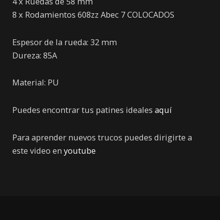
4 x Ruedas de 58 mm
8 x Rodamientos 608zz Abec 7 COLOCADOS
Espesor de la rueda: 32 mm
Dureza: 85A
Material: PU
Puedes encontrar tus patines ideales
aquí
Para aprender nuevos trucos puedes dirigirte a
este video en
youtube