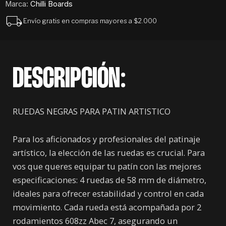
Marca:
Chilli Boards
58
mm
Envío gratis en compras mayores a $2.000
85A
cantidad
DESCRIPCIÓN:
RUEDAS NEGRAS PARA PATIN ARTISTICO
Para los aficionados y profesionales del patinaje
artístico, la elección de las ruedas es crucial. Para
vos que queres equipar tu patín con las mejores
especificaciones: 4 ruedas de 58 mm de diámetro,
ideales para ofrecer estabilidad y control en cada
movimiento. Cada rueda está acompañada por 2
rodamientos 608zz Abec 7, asegurando un