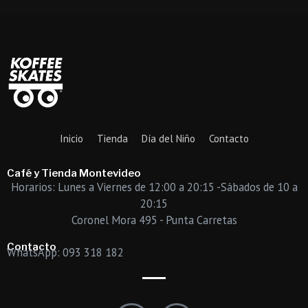
Inicio
Tienda
Día del Niño
Contacto
Café y Tienda Montevideo
Horarios: Lunes a Viernes de 12:00 a 20:15 -Sábados de 10 a
20:15
Coronel Mora 495 - Punta Carretas
Contacto
WhatsApp: 093 318 182