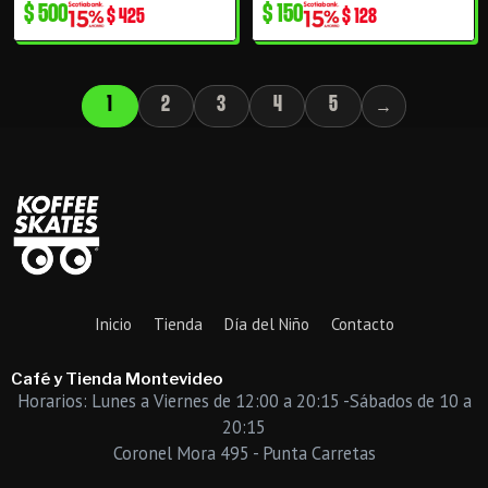
$
500
$
150
$
425
$
128
1
2
3
4
5
→
Inicio
Tienda
Día del Niño
Contacto
Café y Tienda Montevideo
Horarios: Lunes a Viernes de 12:00 a 20:15 -Sábados de 10 a
20:15
Coronel Mora 495 - Punta Carretas