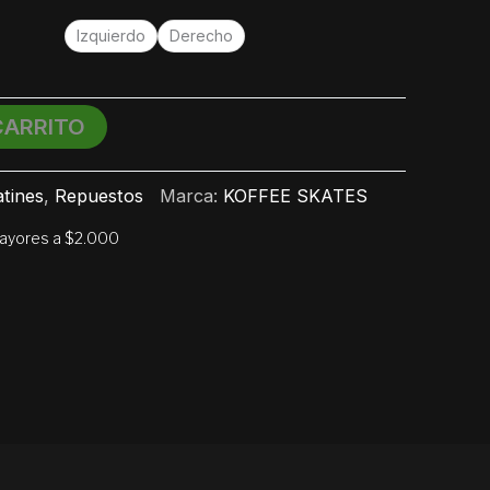
Izquierdo
Derecho
CARRITO
tines
,
Repuestos
Marca:
KOFFEE SKATES
mayores a $2.000