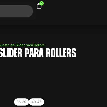
0
uesto de Slider para Rollers
SLIDER PARA ROLLERS
36-39
40-46