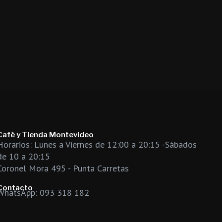
Café y Tienda Montevideo
Horarios: Lunes a Viernes de 12:00 a 20:15 -Sábados
de 10 a 20:15
Coronel Mora 495 - Punta Carretas
Contacto
WhatsApp: 093 318 182