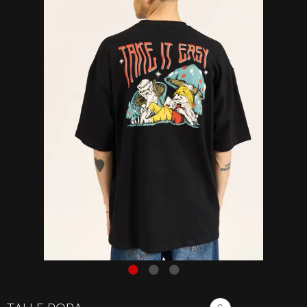
Remera