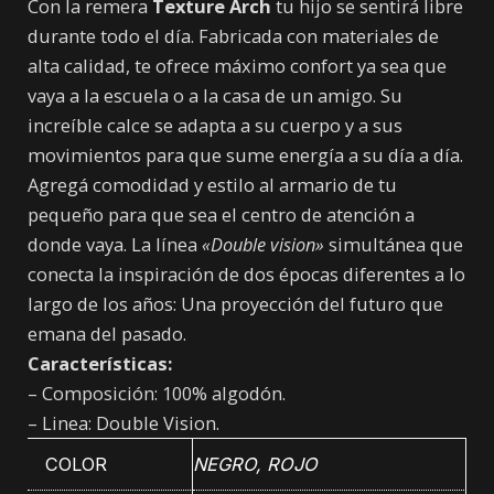
Con la remera
Texture Arch
tu hijo se sentirá libre
durante todo el día. Fabricada con materiales de
alta calidad, te ofrece máximo confort ya sea que
vaya a la escuela o a la casa de un amigo. Su
increíble calce se adapta a su cuerpo y a sus
movimientos para que sume energía a su día a día.
Agregá comodidad y estilo al armario de tu
pequeño para que sea el centro de atención a
donde vaya. La línea
«Double vision»
simultánea que
conecta la inspiración de dos épocas diferentes a lo
largo de los años: Una proyección del futuro que
emana del pasado.
Características:
– Composición: 100% algodón.
– Linea: Double Vision.
COLOR
NEGRO
,
ROJO