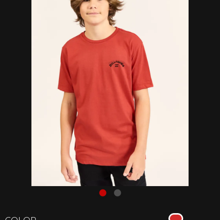
Remera