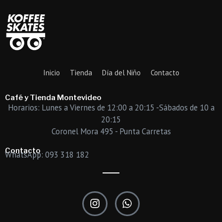
Inicio
Tienda
Día del Niño
Contacto
Café y Tienda Montevideo
Horarios: Lunes a Viernes de 12:00 a 20:15 -Sábados de 10 a
20:15
Coronel Mora 495 - Punta Carretas
Contacto
WhatsApp: 093 318 182
I
W
n
h
s
a