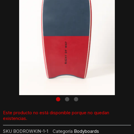
Este producto no está disponible porque no quedan
existencias.
SKU
BODROWKIN-1-1
Categoría
Bodyboards