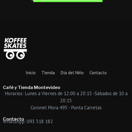
Inicio
Tienda
Día del Niño
Contacto
Café y Tienda Montevideo
Horarios: Lunes a Viernes de 12:00 a 20:15 -Sábados de 10 a
20:15
Coronel Mora 495 - Punta Carretas
Contacto
WhatsApp: 093 318 182