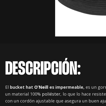
DESCRIPCIÓN:
El
bucket hat
O’Neill
es impermeable,
es un gorr
un material 100%
poliéster
, lo que lo hace resis
con un cordón ajustable que asegura un buen ajus