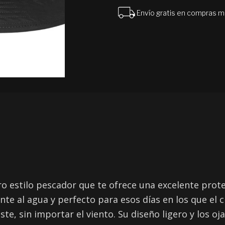
Envío gratis en compras 
o estilo pescador que te ofrece una excelente protecc
tente al agua y perfecto para esos días en los que e
te, sin importar el viento. Su diseño ligero y los 