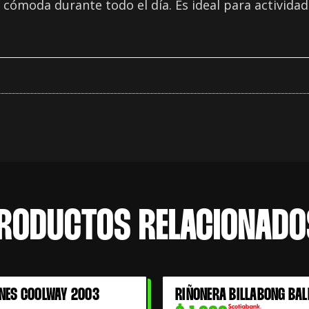
cómoda durante todo el día. Es ideal para actividad
RODUCTOS RELACIONADO
NES COOLWAY 2003
RIÑONERA BILLABONG BAL