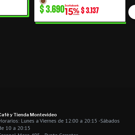
$
3.690
$
3.137
Café y Tienda Montevideo
Horarios: Lunes a Viernes de 12:00 a 20:15 -Sábados
de 10 a 20:15