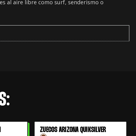
es al aire libre como surf, senderismo o
S:
I
ZUECOS ARIZONA QUIKSILVER