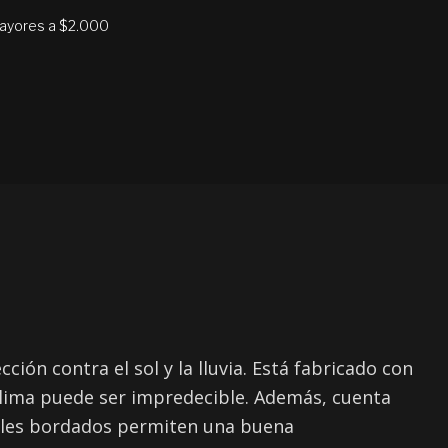
mayores a $2.000
ión contra el sol y la lluvia. Está fabricado con
l clima puede ser impredecible. Además, cuenta
ojales bordados permiten una buena