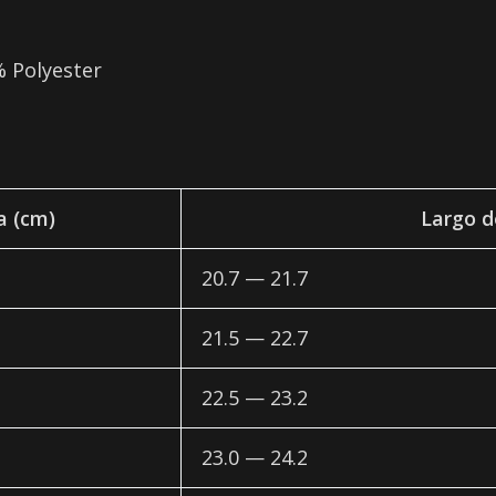
% Polyester
la (cm)
Largo d
20.7 — 21.7
21.5 — 22.7
22.5 — 23.2
23.0 — 24.2