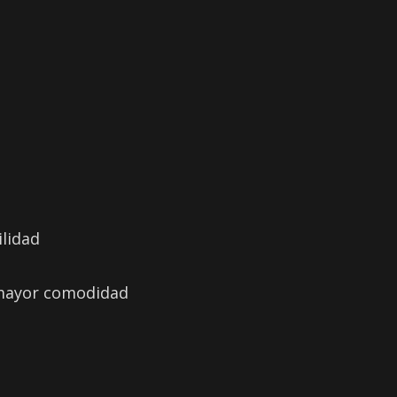
ilidad
 mayor comodidad