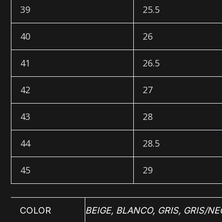
39
25.5
40
26
41
26.5
42
27
43
28
44
28.5
45
29
COLOR
BEIGE
,
BLANCO
,
GRIS
,
GRIS/NE