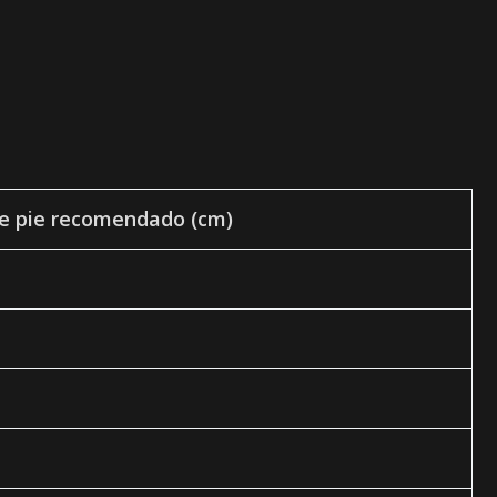
e pie recomendado (cm)