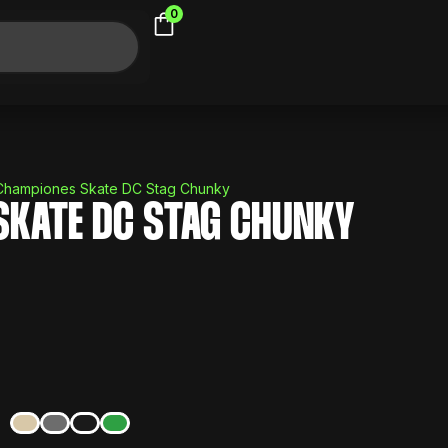
0
Championes Skate DC Stag Chunky
SKATE DC STAG CHUNKY
2