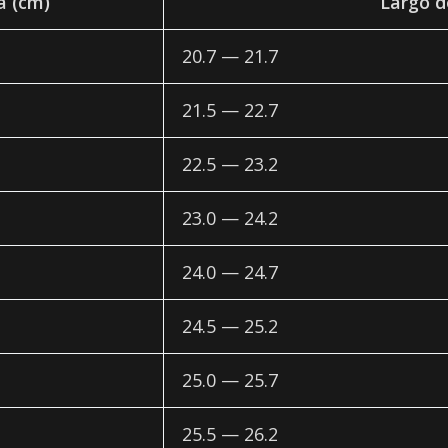
la (cm)
Largo d
20.7 — 21.7
21.5 — 22.7
22.5 — 23.2
23.0 — 24.2
24.0 — 24.7
24.5 — 25.2
25.0 — 25.7
25.5 — 26.2