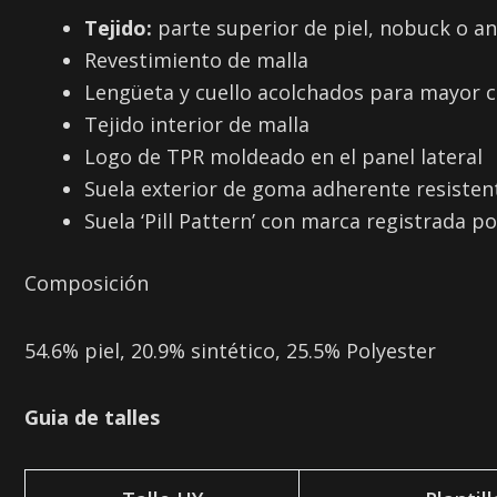
Tejido:
parte superior de piel, nobuck o a
Revestimiento de malla
Lengüeta y cuello acolchados para mayor
Tejido interior de malla
Logo de TPR moldeado en el panel lateral
Suela exterior de goma adherente resistent
Suela ‘Pill Pattern’ con marca registrada p
Composición
54.6% piel, 20.9% sintético, 25.5% Polyester
Guia de talles