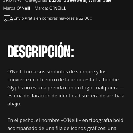
SKU
N/A
Categorías
Buzos
,
Streetwear
,
Winter Sale
Marca
O'Neill
Marca:
O´NEILL
Envío gratis en compras mayores a $2.000
DESCRIPCIÓN:
O’Neill toma sus símbolos de siempre y los
convierte en el centro de la propuesta. La hoodie
Glyphs no es una prenda con un logo cualquiera —
es una declaración de identidad surfera de arriba a
abajo.
En el pecho, el nombre «O’Neill» en tipografía bold
acompañado de una fila de íconos gráficos: una