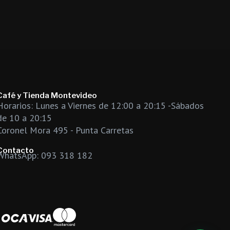
Café y Tienda Montevideo
Horarios: Lunes a Viernes de 12:00 a 20:15 -Sábados
de 10 a 20:15
Coronel Mora 495 - Punta Carretas
Contacto
WhatsApp: 093 318 182