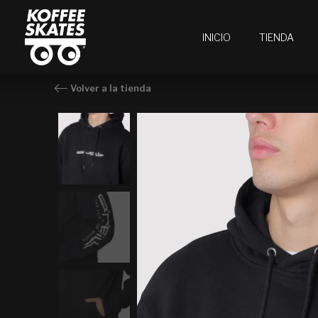
Ir
al
INICIO
TIENDA
contenido
Volver a la tienda