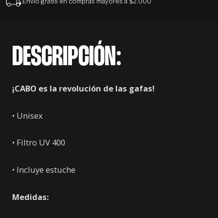
Envío gratis en compras mayores a $2.000
DESCRIPCIÓN:
¡CABO es la revolución de las gafas!
• Unisex
• Filtro UV 400
• Incluye estuche
Medidas: