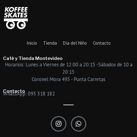
Inicio
Tienda
Día del Niño
Contacto
Café y Tienda Montevideo
Horarios: Lunes a Viernes de 12:00 a 20:15 -Sábados de 10 a
20:15
Coronel Mora 495 - Punta Carretas
Contacto
WhatsApp: 093 318 182
I
W
n
h
s
a