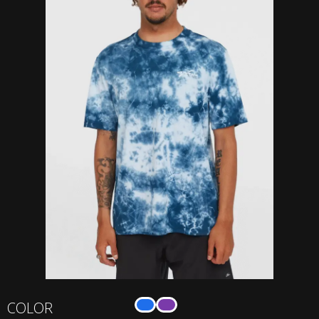
Remera
COLOR
Tie