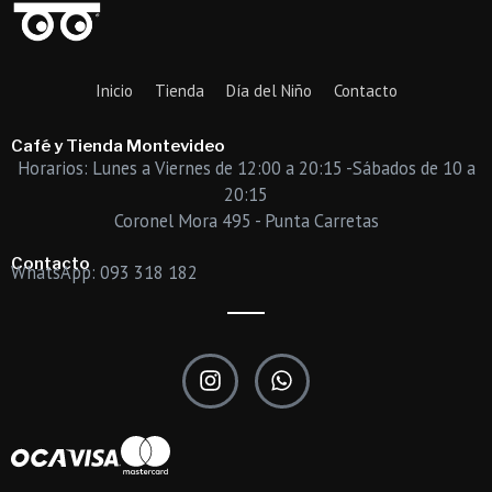
Inicio
Tienda
Día del Niño
Contacto
Café y Tienda Montevideo
Horarios: Lunes a Viernes de 12:00 a 20:15 -Sábados de 10 a
20:15
Coronel Mora 495 - Punta Carretas
Contacto
WhatsApp: 093 318 182
I
W
n
h
s
a
t
t
a
s
g
a