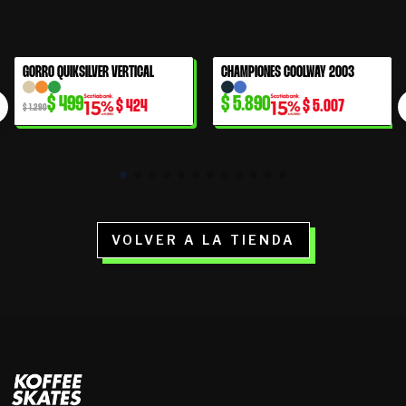
El
El
GORRO QUIKSILVER VERTICAL
CHAMPIONES COOLWAY 2003
61% OFF
precio
precio
$
499
$
5.890
$
424
$
5.007
original
actual
$
1.290
era:
es:
$ 1.290.
$ 499.
VOLVER A LA TIENDA