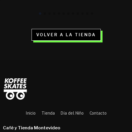
$ 1.290.
$ 499.
VOLVER A LA TIENDA
Inicio
Tienda
Día del Niño
Contacto
Café y Tienda Montevideo