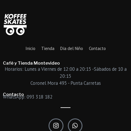
Inicio
Tienda
Día del Niño
Contacto
Café y Tienda Montevideo
Horarios: Lunes a Viernes de 12:00 a 20:15 -Sábados de 10 a
20:15
Coronel Mora 495 - Punta Carretas
Contacto
WhatsApp: 093 318 182
I
W
n
h