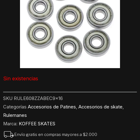
Sin existencias
SKU
RULE608ZZABEC9x16
Categorías
Accesorios de Patines
,
Accesorios de skate
,
Rulemanes
Marca:
KOFFEE SKATES
Envío gratis en compras mayores a $2.000