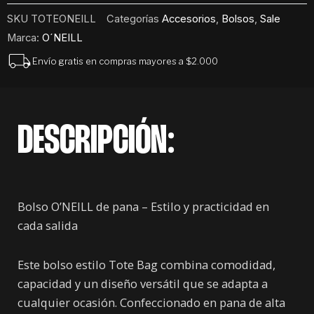
cantidad
SKU
TOTEONEILL
Categorías
Accesorios
,
Bolsos
,
Sale
Marca:
O´NEILL
Envío gratis en compras mayores a $2.000
DESCRIPCIÓN:
Bolso O’NEILL de pana – Estilo y practicidad en
cada salida
Este bolso estilo Tote Bag combina comodidad,
capacidad y un diseño versátil que se adapta a
cualquier ocasión. Confeccionado en pana de alta