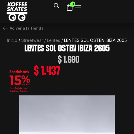
Ir
0
al
contenido
Volver a la tienda
Inicio
/
Streetwear
/
Lentes
/ LENTES SOL OSTEN IBIZA 2605
LENTES SOL OSTEN IBIZA 2605
$
1.690
$
1.437