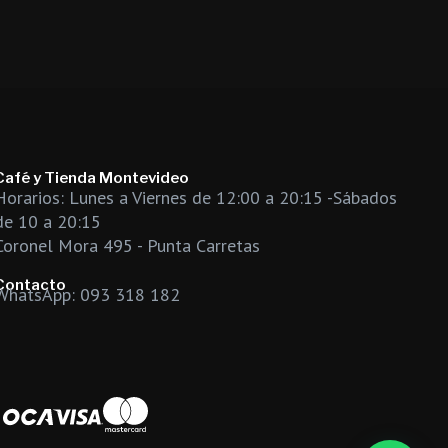
Café y Tienda Montevideo
Horarios: Lunes a Viernes de 12:00 a 20:15 -Sábados
de 10 a 20:15
Coronel Mora 495 - Punta Carretas
Contacto
WhatsApp: 093 318 182