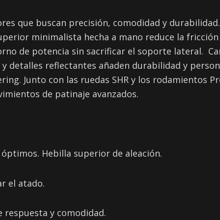
res que buscan precisión, comodidad y durabilidad.
uperior minimalista hecha a mano reduce la fricción 
orno de potencia sin sacrificar el soporte lateral. 
g y detalles reflectantes añaden durabilidad y pers
ering. Junto con las ruedas SHR y los rodamientos P
vimientos de patinaje avanzados.
 óptimos. Hebilla superior de aleación.
r el atado.
e respuesta y comodidad.