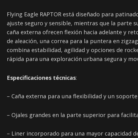
Flying Eagle RAPTOR está diseñado para patinado
ajuste seguro y sensible, mientras que la parte s
caña externa ofrecen flexión hacia adelante y ret
de aleación, una correa para la puntera en zigza
combina estabilidad, agilidad y opciones de rock
rápida para una exploración urbana segura y mo
Especificaciones técnicas
:
– Caña externa para una flexibilidad y un soporte
– Ojales grandes en la parte superior para facilita
– Liner incorporado para una mayor capacidad d