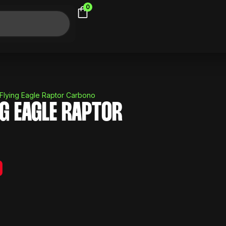
0
 Flying Eagle Raptor Carbono
NG EAGLE RAPTOR
0