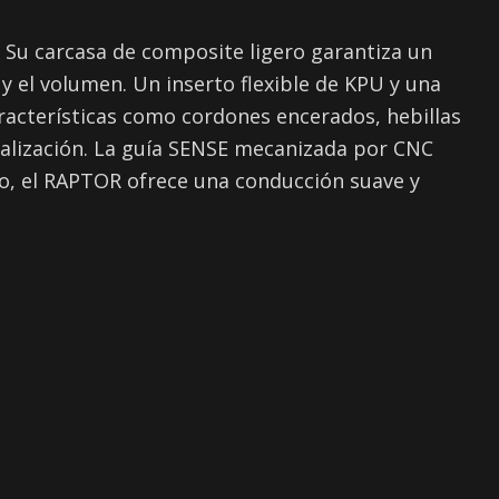
 Su carcasa de composite ligero garantiza un
y el volumen. Un inserto flexible de KPU y una
Características como cordones encerados, hebillas
onalización. La guía SENSE mecanizada por CNC
ro, el RAPTOR ofrece una conducción suave y