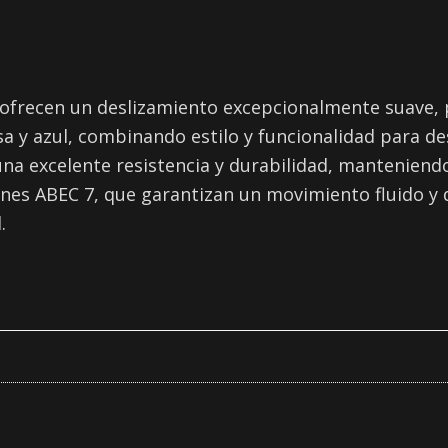
 ofrecen un deslizamiento excepcionalmente suave, 
a y azul, combinando estilo y funcionalidad para des
una excelente resistencia y durabilidad, mantenien
es ABEC 7, que garantizan un movimiento fluido y d
.