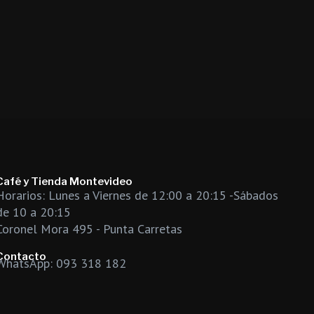
Café y Tienda Montevideo
Horarios: Lunes a Viernes de 12:00 a 20:15 -Sábados
de 10 a 20:15
Coronel Mora 495 - Punta Carretas
Contacto
WhatsApp: 093 318 182