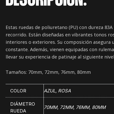
DESCRIPCIÓN:
Estas ruedas de poliuretano (PU) con dureza 83A
recorrido. Están diseñadas en vibrantes tonos ros
interiores o exteriores. Su composición asegura 
constante. Además, vienen equipadas con ruleman
llevar su experiencia de patinaje al siguiente nivel
Tamaños: 70mm, 72mm, 76mm, 80mm
COLOR
AZUL
,
ROSA
DIÁMETRO
70MM, 72MM, 76MM, 80MM
RUEDA