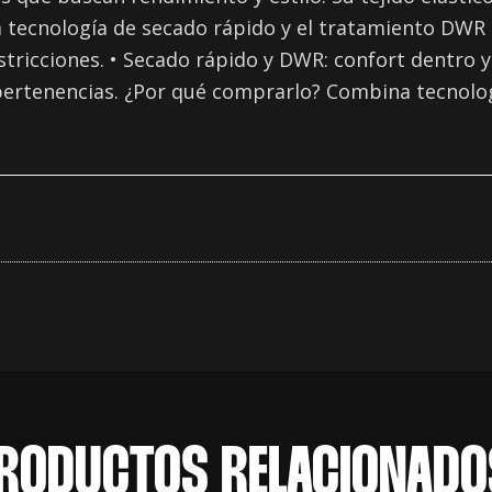
tecnología de secado rápido y el tratamiento DWR 
estricciones. • Secado rápido y DWR: confort dentro y
tus pertenencias. ¿Por qué comprarlo? Combina tecnol
RODUCTOS RELACIONADO