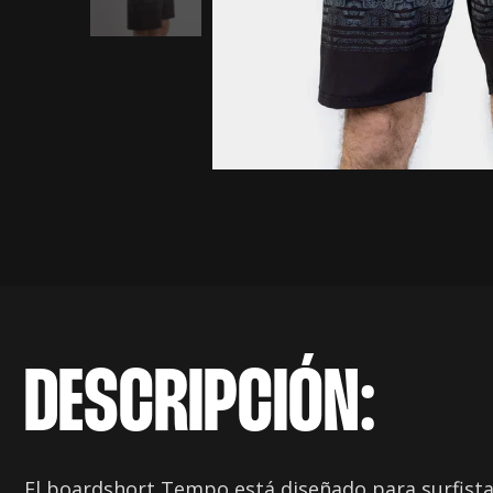
DESCRIPCIÓN:
El boardshort Tempo está diseñado para surfistas 