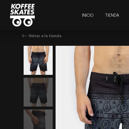
Ir
al
INICIO
TIENDA
contenido
Volver a la tienda