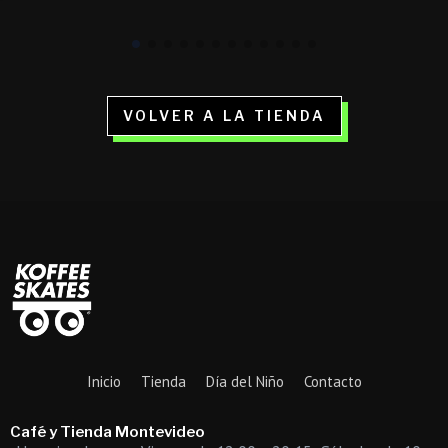
$ 1.290.
$ 499.
VOLVER A LA TIENDA
Inicio
Tienda
Día del Niño
Contacto
Café y Tienda Montevideo