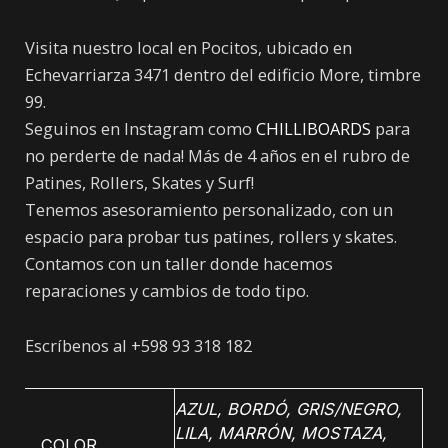
Visita nuestro local en Pocitos, ubicado en
Echevarriarza 3471 dentro del edificio More, timbre
99.
Seguinos en Instagram como
CHILLIBOARDS
para
no perderte de nada! Más de 4 años en el rubro de
Patines, Rollers, Skates y Surf!
Tenemos asesoramiento personalizado, con un
espacio para probar tus patines, rollers y skates.
Contamos con un taller donde hacemos
reparaciones y cambios de todo tipo.
Escríbenos al +598 93 318 182
AZUL
,
BORDÓ
,
GRIS/NEGRO
,
LILA
,
MARRÓN
,
MOSTAZA
,
COLOR