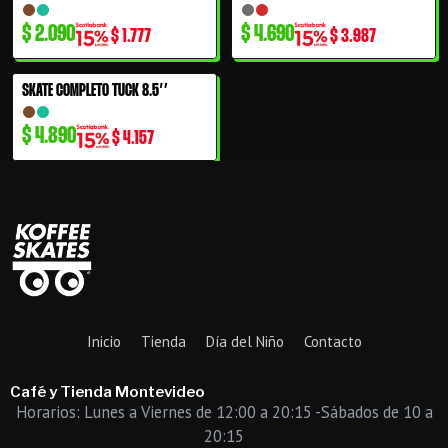
$
2.090
$
4.690
$
1.777
$
3.987
SKATE COMPLETO TUCK 8.5″
$
4.890
$
4.157
Inicio
Tienda
Día del Niño
Contacto
Café y Tienda Montevideo
Horarios: Lunes a Viernes de 12:00 a 20:15 -Sábados de 10 a
20:15