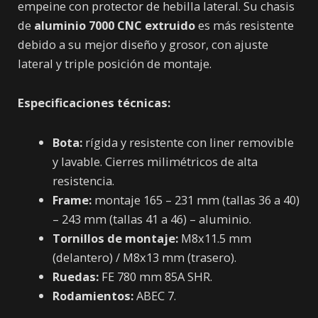
empeine con protector de hebilla lateral. Su chasis
de
aluminio 7000 CNC extruido
es más resistente
debido a su mejor diseño y grosor, con ajuste
lateral y triple posición de montaje.
Especificaciones técnicas:
Bota:
rígida y resistente con liner removible
y lavable. Cierres milimétricos de alta
resistencia.
Frame:
montaje 165 – 231 mm (tallas 36 a 40)
– 243 mm (tallas 41 a 46) – aluminio.
Tornillos de montaje:
M8x11.5 mm
(delantero) / M8x13 mm (trasero).
Ruedas:
FE 780 mm 85A SHR.
Rodamientos:
ABEC 7.