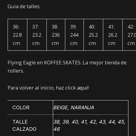
Guia de talles:
36:
37:
38:
39:
40:
41:
42:
22.8
23.2
236
244
25.2
26.2
27.
cm
cm
cm
cm
cm
cm
cm
Flying Eagle en KOFFEE SKATES. La mejor tienda de
rollers.
Para volver al inicio, haz click
aqui
!
COLOR
BEIGE
,
NARANJA
TALLE
38, 39, 40, 41, 42, 43, 44, 45,
CALZADO
46