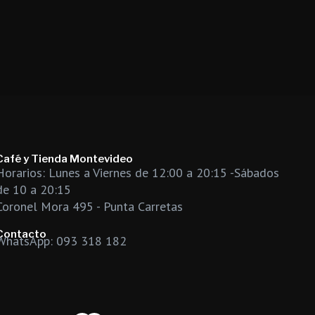
Café y Tienda Montevideo
Horarios: Lunes a Viernes de 12:00 a 20:15 -Sábados
de 10 a 20:15
Coronel Mora 495 - Punta Carretas
Contacto
WhatsApp: 093 318 182